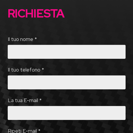
RICHIESTA
Il tuo nome
*
Il tuo telefono
*
La tua E-mail
*
Ripeti E-mail
*