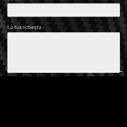
La tua richiesta
I dati verranno trattati in conformità alla vigente
normativa sulla protezione dei dati personali.
Visualizza la nostra Privacy policy
Si, dichiaro di aver letto e di accettare le
condizioni qui esposte
*