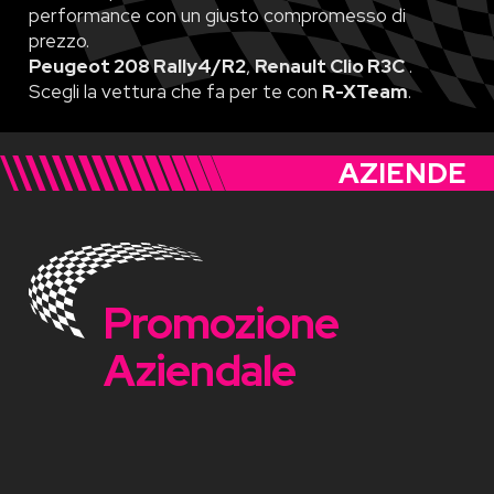
performance con un giusto compromesso di
prezzo.
Peugeot 208 Rally4/R2
,
Renault Clio R3C
.
Scegli la vettura che fa per te con
R-XTeam
.
AZIENDE
Promozione
Aziendale